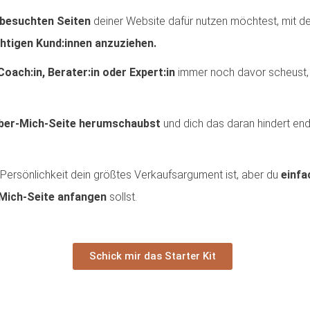
 besuchten Seiten
deiner Website dafür nutzen möchtest, mit dei
chtigen Kund:innen anzuziehen.
Coach:in, Berater:in oder Expert:in
immer noch davor scheust, 
Über-Mich-Seite herumschaubst
und dich das daran hindert end
Persönlichkeit dein größtes Verkaufsargument ist, aber du
einfa
Mich-Seite anfangen
sollst.
Schick mir das Starter Kit