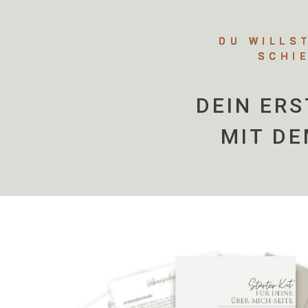
DU WILLS
SCHI
DEIN ERS
MIT DE