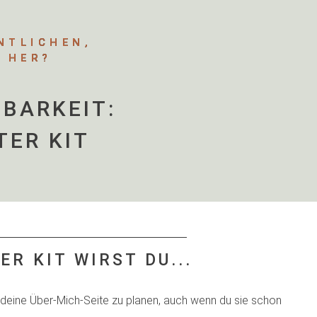
NTLICHEN,
 HER?
TBARKEIT:
TER KIT
R KIT WIRST DU...
deine Über-Mich-Seite zu planen, auch wenn du sie schon