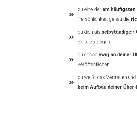
du eine der
am häufigsten
Persönlichkeit genau die
ri
du dich als
selbständige:r 
Seite zu zeigen.
du schon
ewig an deiner 
veröffentlichen.
du weißt das Vertrauen und 
beim Aufbau deiner Über-