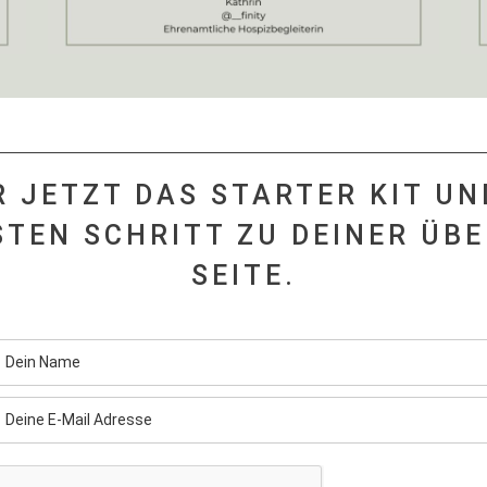
R JETZT DAS STARTER KIT U
STEN SCHRITT ZU DEINER ÜBE
SEITE.