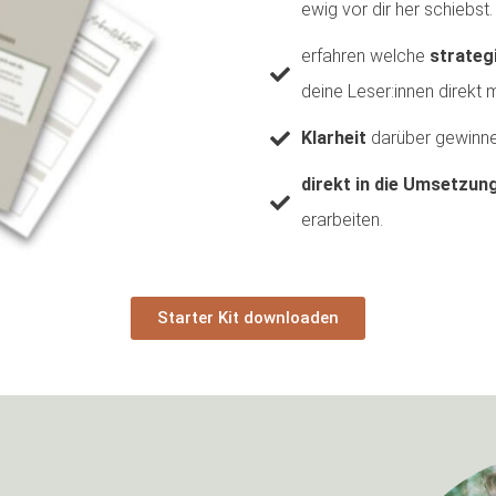
ewig vor dir her schiebst.
erfahren welche
strateg
deine Leser:innen direkt m
Klarheit
darüber gewinnen
direkt in die Umsetzun
erarbeiten.
Starter Kit downloaden