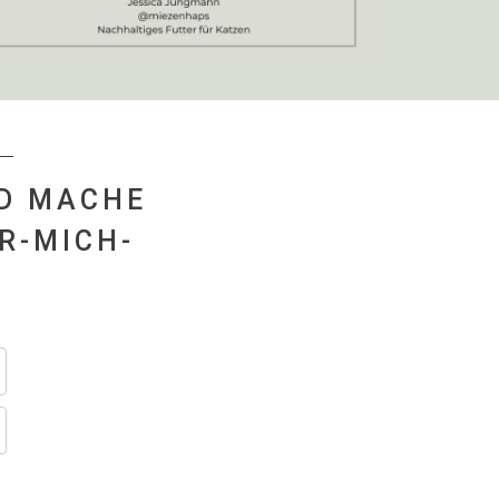
ND MACHE
R-MICH-