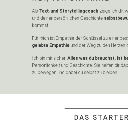
Als
Text-und Storytellingcoach
zeige ich dir, 
und deiner persönlichen Geschichte
selbstbewus
kommst.
Für mich ist Empathie der Schlüssel zu einer be
gelebte Empathie
und der Weg zu den Herzen 
Ich bin mir sicher:
Alles was du brauchst, ist be
Persönlichkeit und Geschichte. Sie helfen dir da
zu bewegen und dabei du selbst zu bleiben.
DAS STARTER