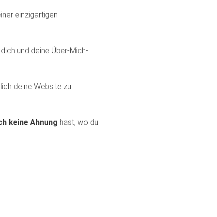
ner einzigartigen
dich und deine Über-Mich-
lich deine Website zu
ch keine Ahnung
hast, wo du