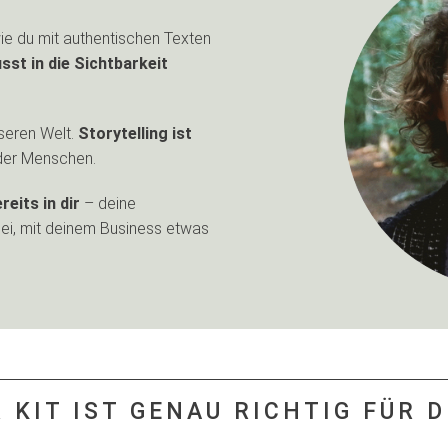
wie du mit authentischen Texten
st in die Sichtbarkeit
sseren Welt.
Storytelling ist
der Menschen.
reits in dir
– deine
bei, mit deinem Business etwas
 KIT IST GENAU RICHTIG FÜR D