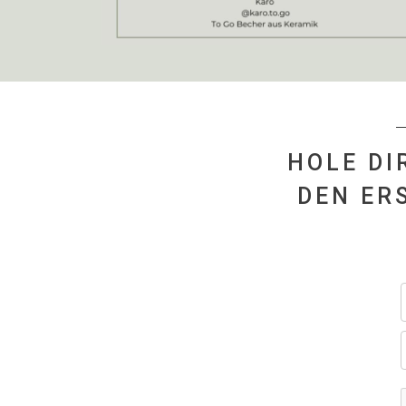
HOLE DI
DEN ER