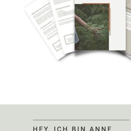
HEY, ICH BIN ANNE